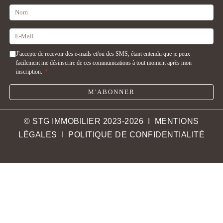
J'accepte de recevoir des e-mails et/ou des SMS, étant entendu que je peux
facilement me désinscrire de ces communications à tout moment après mon
inscription.
*
M'ABONNER
© STG IMMOBILIER 2023-2026 I
MENTIONS
LÉGALES
I
POLITIQUE DE CONFIDENTIALITÉ