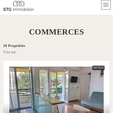
Accueil
Commerces
COMMERCES
18 Propriétés
Trier par :
MEUBLÉ