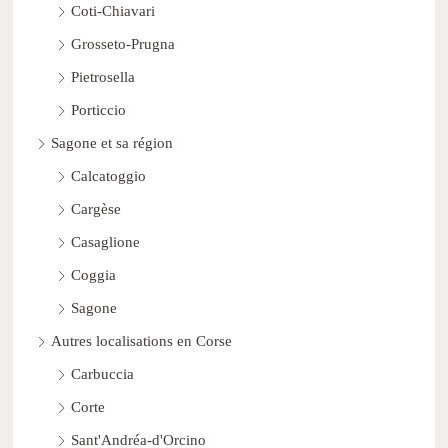
Coti-Chiavari
Grosseto-Prugna
Pietrosella
Porticcio
Sagone et sa région
Calcatoggio
Cargèse
Casaglione
Coggia
Sagone
Autres localisations en Corse
Carbuccia
Corte
Sant'Andréa-d'Orcino