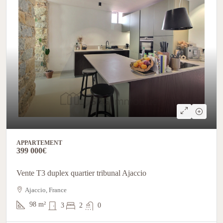
APPARTEMENT
399 000€
Vente T3 duplex quartier tribunal Ajaccio
Ajaccio, France
98
m²
3
2
0