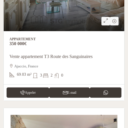
APPARTEMENT
350 000€
Vente appartement T3 Route des Sanguinaires
Ajaccio, France
69.03
m²
3
2
0
Appeler
E-mail