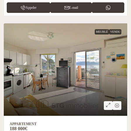
Appeler
E-mail
MEUBLÉ
VENDU
APPARTEMENT
188 000€