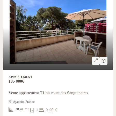
APPARTEMENT
185 000€
Vente appartement T1 bis route des Sanguinaires
Ajaccio, France
28.41
m²
1
0
0