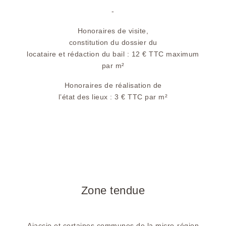
-
Honoraires de visite,
constitution du dossier du
locataire et rédaction du bail : 12 € TTC maximum
par m²
Honoraires de réalisation de
l’état des lieux : 3 € TTC par m²
Zone tendue
Ajaccio et certaines communes de la micro-région