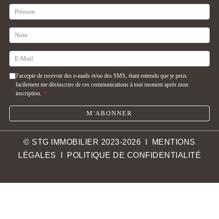
J'accepte de recevoir des e-mails et/ou des SMS, étant entendu que je peux
facilement me désinscrire de ces communications à tout moment après mon
inscription.
*
M'ABONNER
© STG IMMOBILIER 2023-2026 I
MENTIONS
LÉGALES
I
POLITIQUE DE CONFIDENTIALITÉ