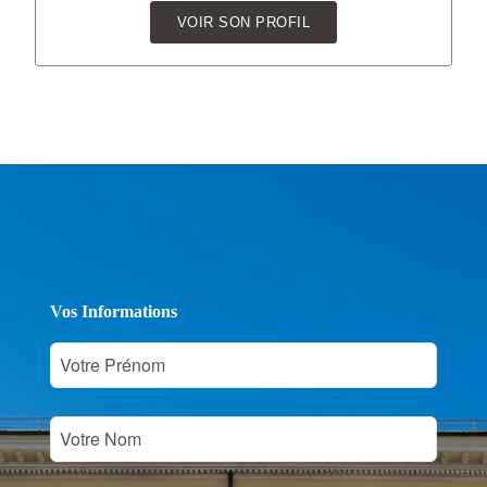
VOIR SON PROFIL
Vos Informations