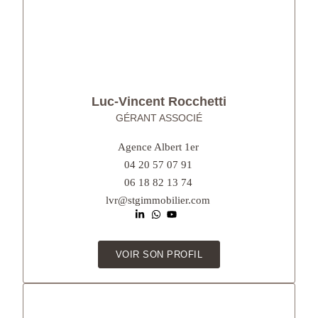
Luc-Vincent Rocchetti
GÉRANT ASSOCIÉ
Agence Albert 1er
04 20 57 07 91
06 18 82 13 74
lvr@stgimmobilier.com
VOIR SON PROFIL