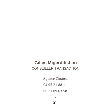
Gilles Migerditichan
CONSEILLER TRANSACTION
Agence Cinarca
04 95 21 88 11
06 71 09 63 58
-