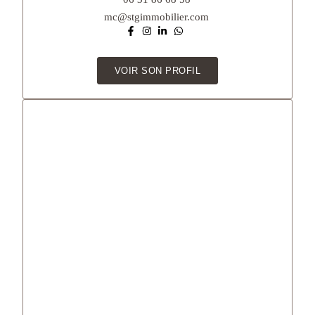
mc@stgimmobilier.com
VOIR SON PROFIL