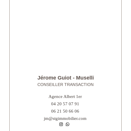
Jérome Guiot - Muselli
CONSEILLER TRANSACTION
Agence Albert 1er
04 20 57 07 91
06 21 50 66 06
jm@stgimmobilier.com