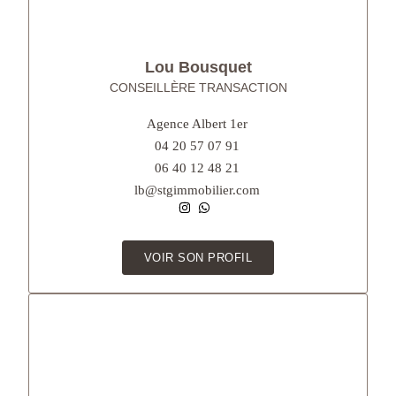
Lou Bousquet
CONSEILLÈRE TRANSACTION
Agence Albert 1er
04 20 57 07 91
06 40 12 48 21
lb@stgimmobilier.com
VOIR SON PROFIL