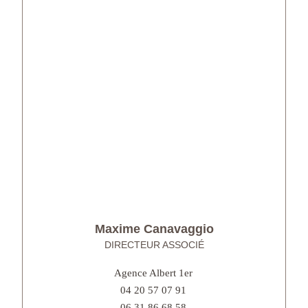
Maxime Canavaggio
DIRECTEUR ASSOCIÉ
Agence Albert 1er
04 20 57 07 91
06 31 86 68 58