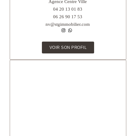
Agence Centre Ville
04 20 13 01 83
06 26 90 17 53
nv@stgimmobilier.com
VOIR SON PROFIL