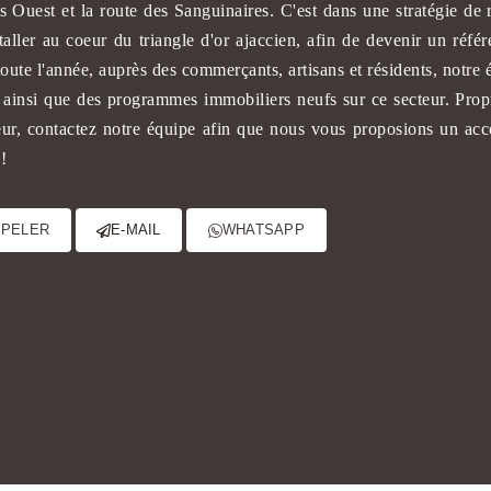
rs Ouest et la route des Sanguinaires. C'est dans une stratégie de
staller au coeur du triangle d'or ajaccien, afin de devenir un référ
 toute l'année, auprès des commerçants, artisans et résidents, notre 
 ainsi que des programmes immobiliers neufs sur ce secteur. Propri
eur, contactez notre équipe afin que nous vous proposions un acc
 !
PPELER
E-MAIL
WHATSAPP