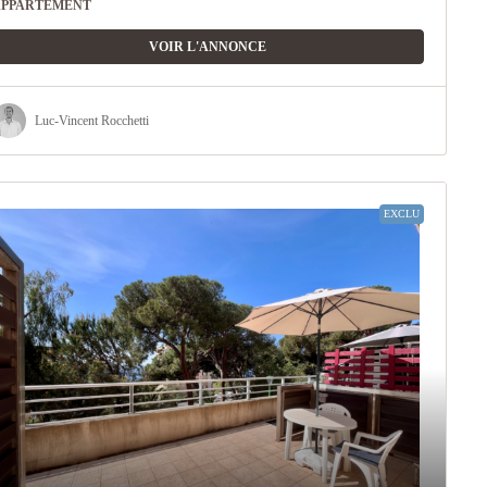
APPARTEMENT
VOIR L'ANNONCE
Luc-Vincent Rocchetti
EXCLU