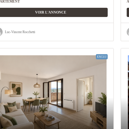
PARTEMENT
VOIR L'ANNONCE
Luc-Vincent Rocchetti
EXCLU