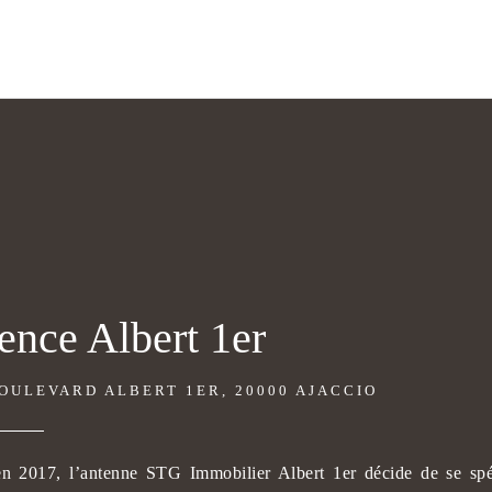
nce Albert 1er
OULEVARD ALBERT 1ER, 20000 AJACCIO
n 2017, l’antenne STG Immobilier Albert 1er décide de se spécia