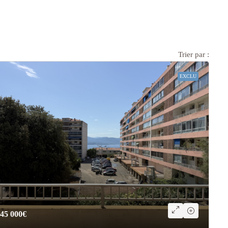
Trier par :
EXCLU
45 000€