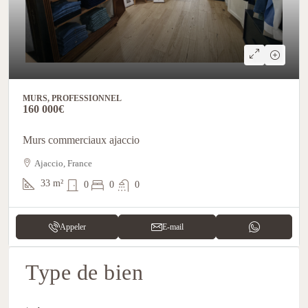
MURS, PROFESSIONNEL
160 000€
Murs commerciaux ajaccio
Ajaccio, France
33
m²
0
0
0
Appeler
E-mail
Type de bien