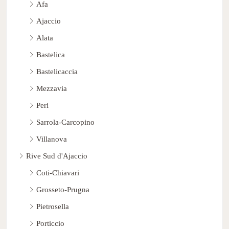
Afa
Ajaccio
Alata
Bastelica
Bastelicaccia
Mezzavia
Peri
Sarrola-Carcopino
Villanova
Rive Sud d'Ajaccio
Coti-Chiavari
Grosseto-Prugna
Pietrosella
Porticcio