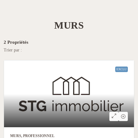
Accueil
Professionnel
Murs
MURS
2 Propriétés
Trier par :
EXCLU
MURS, PROFESSIONNEL