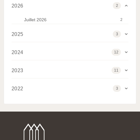
2026
2
Juillet 2026
2
2025
3
Février 2025
1
2024
12
Janvier 2025
2
Décembre 2024
3
2023
11
Novembre 2024
2
Septembre 2023
1
Septembre 2024
2
2022
3
Juin 2023
1
Août 2024
2
Décembre 2022
1
Mai 2023
2
Mars 2024
1
Juillet 2022
1
Avril 2023
1
Février 2024
1
Juin 2022
1
Mars 2023
2
Janvier 2024
1
Février 2023
4