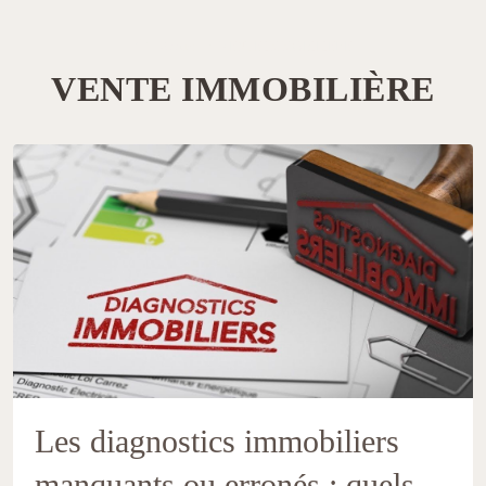
Accueil
VENTE IMMOBILIÈRE
VENTE IMMOBILIÈRE
Les diagnostics immobiliers
manquants ou erronés : quels