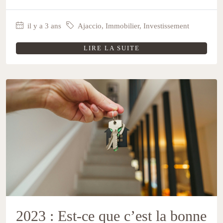
il y a 3 ans
Ajaccio
,
Immobilier
,
Investissement
LIRE LA SUITE
2023 : Est-ce que c’est la bonne