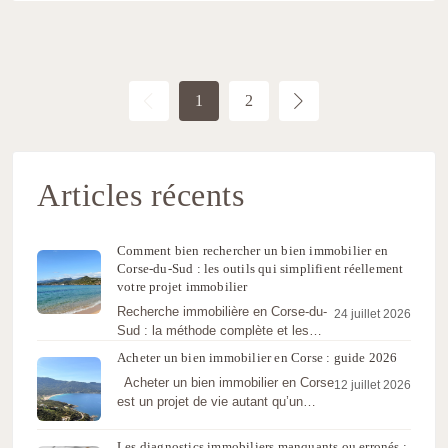
1
2
Articles récents
Comment bien rechercher un bien immobilier en
Corse-du-Sud : les outils qui simplifient réellement
votre projet immobilier
Recherche immobilière en Corse-du-
24 juillet 2026
Sud : la méthode complète et les
outils (recherche multicritère, carte
Acheter un bien immobilier en Corse : guide 2026
interactive,…
Acheter un bien immobilier en Corse
12 juillet 2026
est un projet de vie autant qu’un
investissement.…
Les diagnostics immobiliers manquants ou erronés :