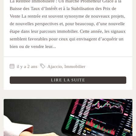
La Rentrée Immobilière : Un marché Prometteur Grâce à la
Baisse des Taux d’Intérêt et à la Stabilisation des Prix de
Vente La rentrée est souvent synonyme de nouveaux projets,
de nouvelles perspectives et, pour beaucoup, d’une nouvelle
étape dans leur parcours immobilier. Cette année, les signaux
semblent favorables pour ceux qui envisagent d’acquérir un
bien ou de vendre leur...
il y a 2 ans
Ajaccio
,
Immobilier
LIRE LA SUITE