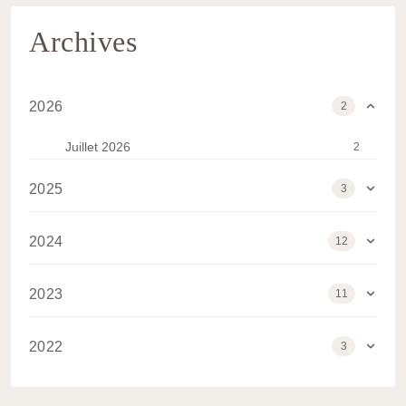
Archives
2026
2
Juillet 2026
2
2025
3
Février 2025
1
2024
12
Janvier 2025
2
Décembre 2024
3
2023
11
Novembre 2024
2
Septembre 2023
1
Septembre 2024
2
2022
3
Juin 2023
1
Août 2024
2
Décembre 2022
1
Mai 2023
2
Mars 2024
1