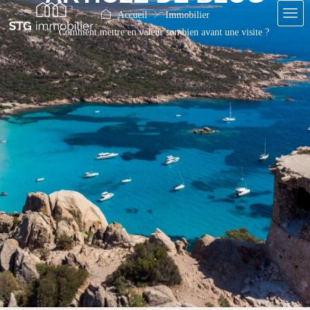
Accueil
Immobilier
Comment mettre en valeur son bien avant une visite ?