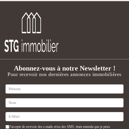
Juillet 2022
1
Avril 2023
1
Février 2024
1
Juin 2022
1
Mars 2023
2
Janvier 2024
1
Février 2023
4
Abonnez-vous à notre Newsletter !
Pour recevoir nos dernières annonces immobilières
J'accepte de recevoir des e-mails et/ou des SMS, étant entendu que je peux