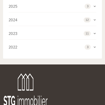
2025
3
Février 2025
1
2024
12
Janvier 2025
2
Décembre 2024
3
2023
11
Novembre 2024
2
Septembre 2023
1
Septembre 2024
2
2022
3
Juin 2023
1
Août 2024
2
Décembre 2022
1
Mai 2023
2
Mars 2024
1
Juillet 2022
1
Avril 2023
1
Février 2024
1
Juin 2022
1
Mars 2023
2
Janvier 2024
1
Février 2023
4