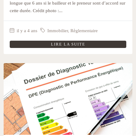
longue que 6 ans si le bailleur et le preneur sont d’accord sur
cette durée. Crédit photo :...
il y a 4 ans
Immobilier
,
Règlementaire
LIRE LA SUITE