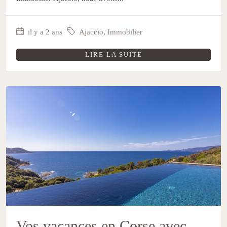
il y a 2 ans
Ajaccio
,
Immobilier
LIRE LA SUITE
Vos vacances en Corse avec