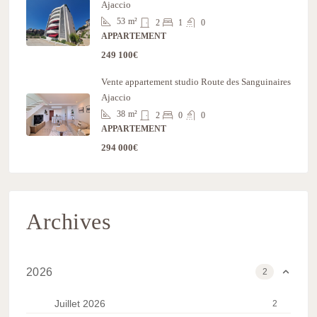
Ajaccio
53
m²
2
1
0
APPARTEMENT
249 100€
Vente appartement studio Route des Sanguinaires
Ajaccio
38
m²
2
0
0
APPARTEMENT
294 000€
Archives
2026
2
Juillet 2026
2