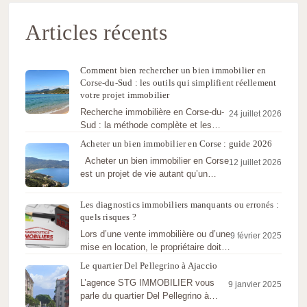
Articles récents
Comment bien rechercher un bien immobilier en
Corse-du-Sud : les outils qui simplifient réellement
votre projet immobilier
Recherche immobilière en Corse-du-
24 juillet 2026
Sud : la méthode complète et les
outils (recherche multicritère, carte
Acheter un bien immobilier en Corse : guide 2026
interactive,…
Acheter un bien immobilier en Corse
12 juillet 2026
est un projet de vie autant qu’un
investissement.…
Les diagnostics immobiliers manquants ou erronés :
quels risques ?
Lors d’une vente immobilière ou d’une
9 février 2025
mise en location, le propriétaire doit
fournir un dossier…
Le quartier Del Pellegrino à Ajaccio
L’agence STG IMMOBILIER vous
9 janvier 2025
parle du quartier Del Pellegrino à