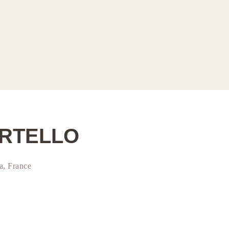
ARTELLO
a, France