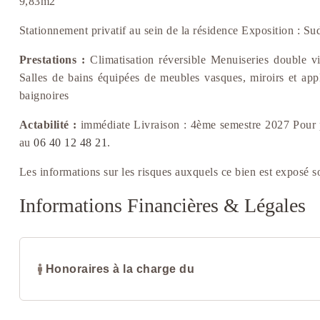
9,83m2
Stationnement privatif au sein de la résidence Exposition : S
Prestations :
Climatisation réversible Menuiseries double vi
Salles de bains équipées de meubles vasques, miroirs et ap
baignoires
Actabilité :
immédiate Livraison : 4ème semestre 2027 Pour 
au
06 40 12 48 21
.
Les informations sur les risques auxquels ce bien est exposé s
Informations Financières & Légales
Honoraires à la charge du