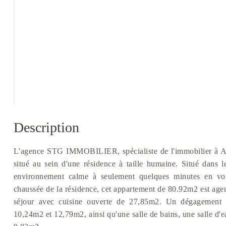
Description
L'agence STG IMMOBILIER, spécialiste de l'immobilier à Aja
situé au sein d'une résidence à taille humaine. Situé dans
environnement calme à seulement quelques minutes en voit
chaussée de la résidence, cet appartement de 80.92m2 est agen
séjour avec cuisine ouverte de 27,85m2. Un dégagement d
10,24m2 et 12,79m2, ainsi qu'une salle de bains, une salle d