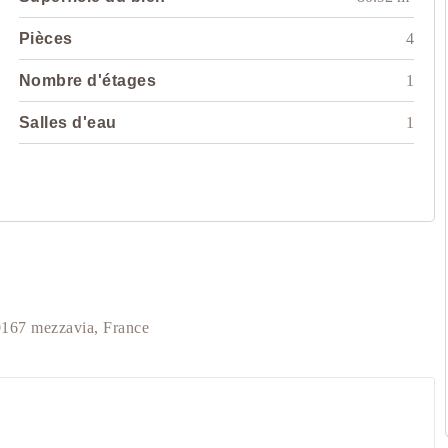
Pièces
4
Nombre d'étages
1
Salles d'eau
1
0167 mezzavia, France