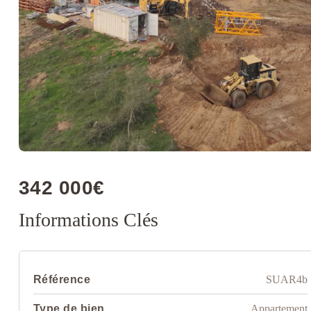
342 000€
Informations Clés
Référence
SUAR4b
Type de bien
Appartement