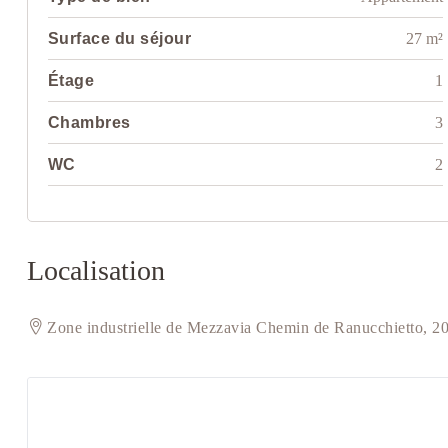
Surface du séjour
27 m²
Étage
1
Chambres
3
WC
2
Localisation
Zone industrielle de Mezzavia Chemin de Ranucchietto, 2