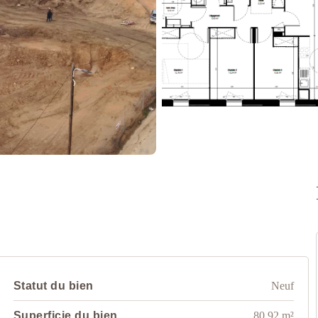
Statut du bien
Neuf
Superficie du bien
80.92 m²