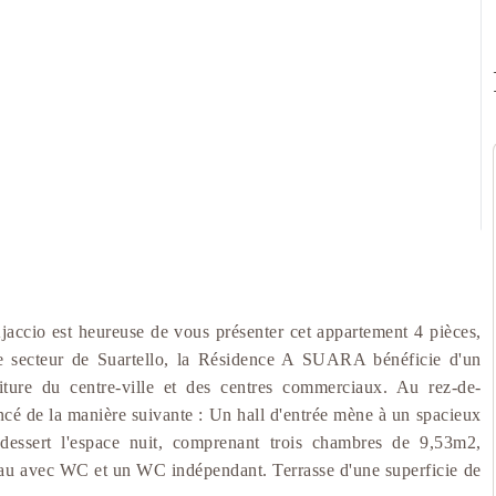
ccio est heureuse de vous présenter cet appartement 4 pièces,
 le secteur de Suartello, la Résidence A SUARA bénéficie d'un
ure du centre-ville et des centres commerciaux. Au rez-de-
cé de la manière suivante : Un hall d'entrée mène à un spacieux
essert l'espace nuit, comprenant trois chambres de 9,53m2,
'eau avec WC et un WC indépendant. Terrasse d'une superficie de