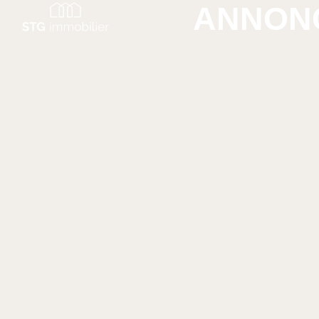
ANNONC