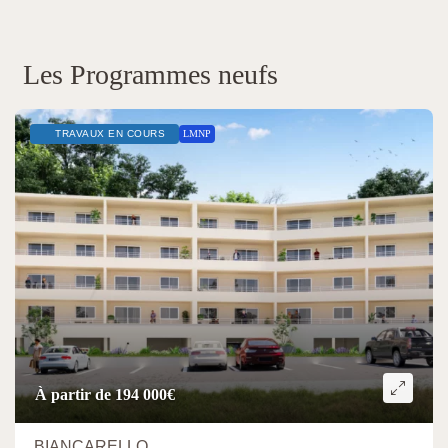
Les Programmes neufs
TRAVAUX EN COURS
LMNP
À partir de 194 000€
BIANCARELLO