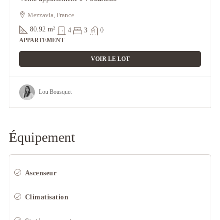
Mezzavia, France
80.92
m²
4
3
0
APPARTEMENT
VOIR LE LOT
Lou Bousquet
Équipement
Ascenseur
Climatisation