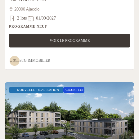
20000 Ajaccio
2 lots
01/09/2027
PROGRAMME NEUF
VOIR LE PROGRAMME
STG IMMOBILIER
NOUVELLE RÉALISATION
AUCUNE LOI