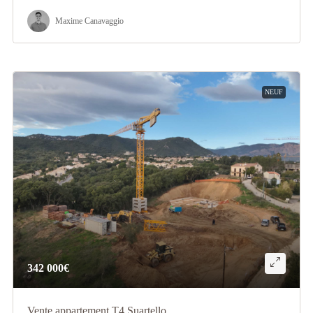
Maxime Canavaggio
NEUF
342 000€
Vente appartement T4 Suartello