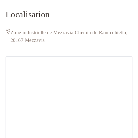
Localisation
Zone industrielle de Mezzavia Chemin de Ranucchietto,
20167 Mezzavia