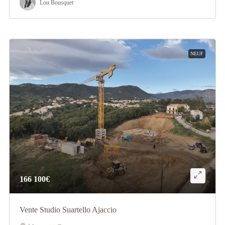
Lou Bousquet
NEUF
166 100€
Vente Studio Suartello Ajaccio