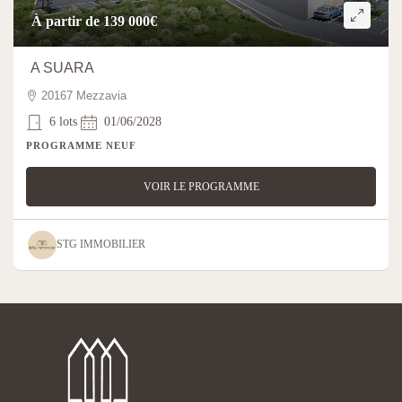
À partir de 139 000€
A SUARA
20167 Mezzavia
6 lots
01/06/2028
PROGRAMME NEUF
VOIR LE PROGRAMME
STG IMMOBILIER