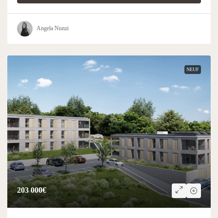
Angela Nunzi
NEUF
203 000€