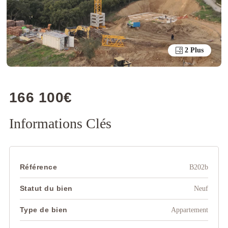
2 Plus
166 100€
Informations Clés
Référence
B202b
Statut du bien
Neuf
Type de bien
Appartement