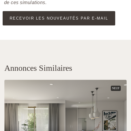
de ces simulations.
RECEVOIR LES NOUVEAUTÉS PAR E-MAIL
Annonces Similaires
NEUF