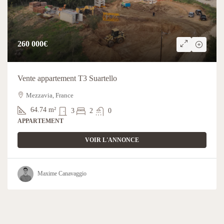
260 000€
Vente appartement T3 Suartello
Mezzavia, France
64.74
m²
3
2
0
APPARTEMENT
VOIR L'ANNONCE
Maxime Canavaggio