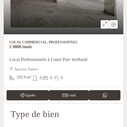
LOCAL COMMERCIAL, PROFESSIONNEL
2 000€
/mois
Local Professionnels à Louer Parc berthault
Ajaccio, France
293.9
m²
0
0
0
Appeler
E-mail
Type de bien