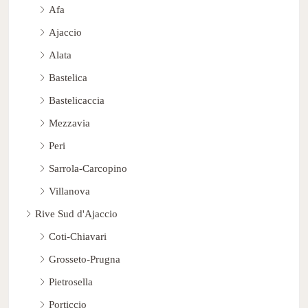
Afa
Ajaccio
Alata
Bastelica
Bastelicaccia
Mezzavia
Peri
Sarrola-Carcopino
Villanova
Rive Sud d'Ajaccio
Coti-Chiavari
Grosseto-Prugna
Pietrosella
Porticcio