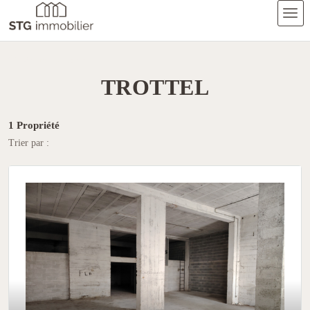
Accueil
Trottel
TROTTEL
1 Propriété
Trier par :