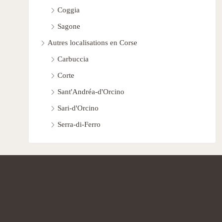
Coggia
Sagone
Autres localisations en Corse
Carbuccia
Corte
Sant'Andréa-d'Orcino
Sari-d'Orcino
Serra-di-Ferro