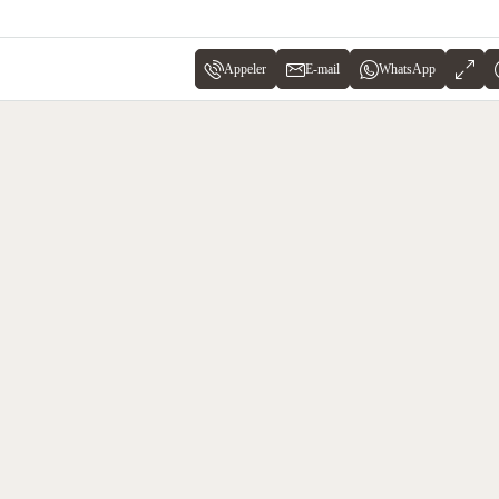
Appeler
E-mail
WhatsApp