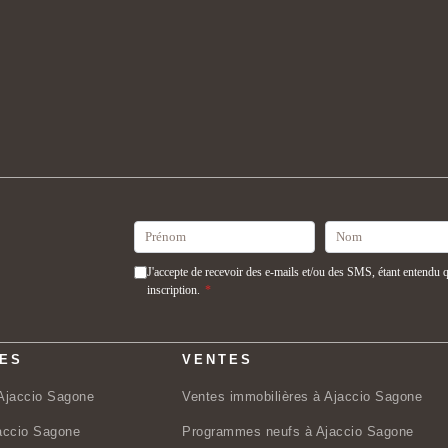
J'accepte de recevoir des e-mails et/ou des SMS, étant entendu
inscription.
*
CES
VENTES
Ajaccio Sagone
Ventes immobilières à Ajaccio Sagone
accio Sagone
Programmes neufs à Ajaccio Sagone