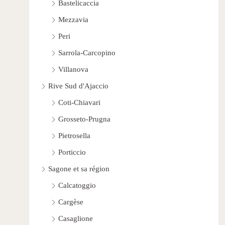
Bastelicaccia
Mezzavia
Peri
Sarrola-Carcopino
Villanova
Rive Sud d'Ajaccio
Coti-Chiavari
Grosseto-Prugna
Pietrosella
Porticcio
Sagone et sa région
Calcatoggio
Cargèse
Casaglione