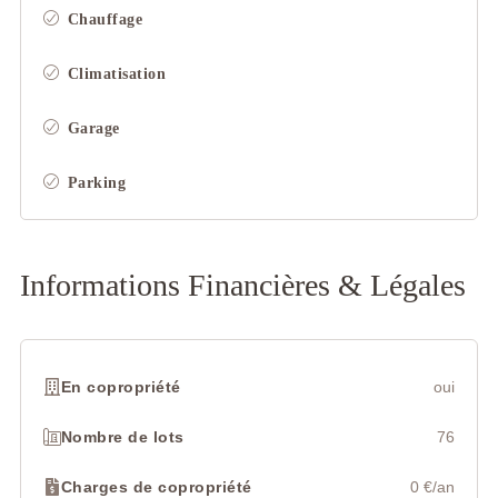
Chauffage
Climatisation
Garage
Parking
Informations Financières & Légales
En copropriété
oui
Nombre de lots
76
Charges de copropriété
0 €/an