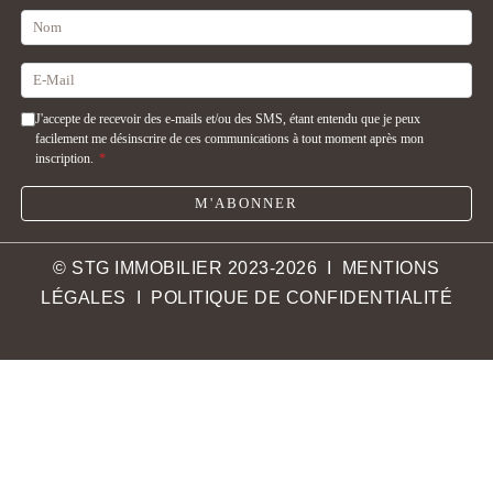
J'accepte de recevoir des e-mails et/ou des SMS, étant entendu que je peux
facilement me désinscrire de ces communications à tout moment après mon
inscription.
*
M'ABONNER
© STG IMMOBILIER 2023-2026 I
MENTIONS
LÉGALES
I
POLITIQUE DE CONFIDENTIALITÉ