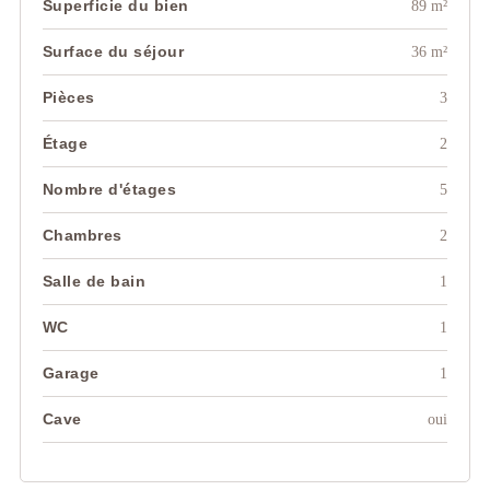
Superficie du bien
89 m²
Surface du séjour
36 m²
Pièces
3
Étage
2
Nombre d'étages
5
Chambres
2
Salle de bain
1
WC
1
Garage
1
Cave
oui