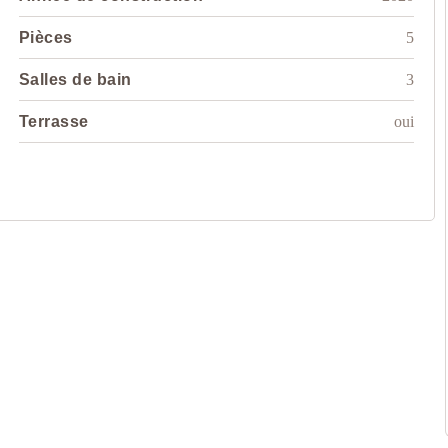
Pièces
5
Salles de bain
3
Terrasse
oui