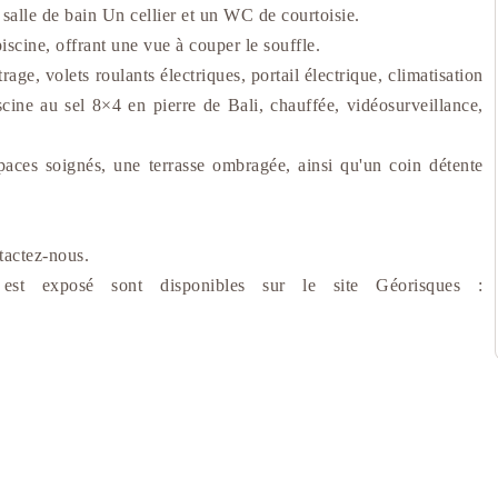
salle de bain Un cellier et un WC de courtoisie.
piscine, offrant une vue à couper le souffle.
age, volets roulants électriques, portail électrique, climatisation
cine au sel 8×4 en pierre de Bali, chauffée, vidéosurveillance,
paces soignés, une terrasse ombragée, ainsi qu'un coin détente
tactez-nous.
est exposé sont disponibles sur le site Géorisques :