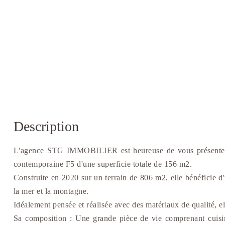
Description
L'agence STG IMMOBILIER est heureuse de vous présenter à l
contemporaine F5 d'une superficie totale de 156 m2.
Construite en 2020 sur un terrain de 806 m2, elle bénéficie 
la mer et la montagne.
Idéalement pensée et réalisée avec des matériaux de qualité, e
Sa composition : Une grande pièce de vie comprenant cuisin