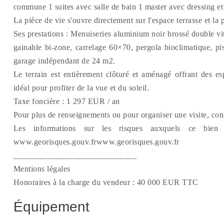
commune 1 suites avec salle de bain 1 master avec dressing et 
La pièce de vie s'ouvre directement sur l'espace terrasse et la 
Ses prestations : Menuiseries aluminium noir brossé double vitr
gainable bi-zone, carrelage 60×70, pergola bioclimatique, pis
garage indépendant de 24 m2.
Le terrain est entièrement clôturé et aménagé offrant des es
idéal pour profiter de la vue et du soleil.
Taxe foncière : 1 297 EUR / an
Pour plus de renseignements ou pour organiser une visite, con
Les informations sur les risques auxquels ce bien 
www.georisques.gouv.frwww.georisques.gouv.fr
_____________________________
Mentions légales
Honoraires à la charge du vendeur : 40 000 EUR TTC
Équipement