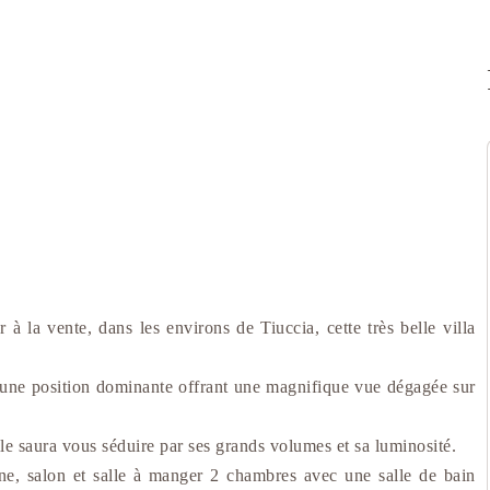
a vente, dans les environs de Tiuccia, cette très belle villa
d'une position dominante offrant une magnifique vue dégagée sur
lle saura vous séduire par ses grands volumes et sa luminosité.
e, salon et salle à manger 2 chambres avec une salle de bain