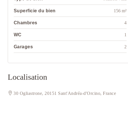
Superficie du bien
156 m²
Chambres
4
WC
1
Garages
2
Localisation
30 Ogliastrone, 20151 Sant'Andréa-d'Orcino, France