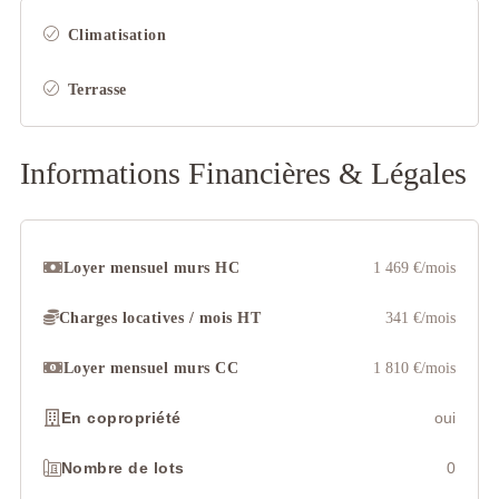
Climatisation
Terrasse
Informations Financières & Légales
Loyer mensuel murs HC
1 469 €/mois
Charges locatives / mois HT
341 €/mois
Loyer mensuel murs CC
1 810 €/mois
En copropriété
oui
Nombre de lots
0