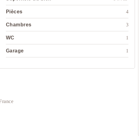
Pièces
4
Chambres
3
WC
1
Garage
1
France