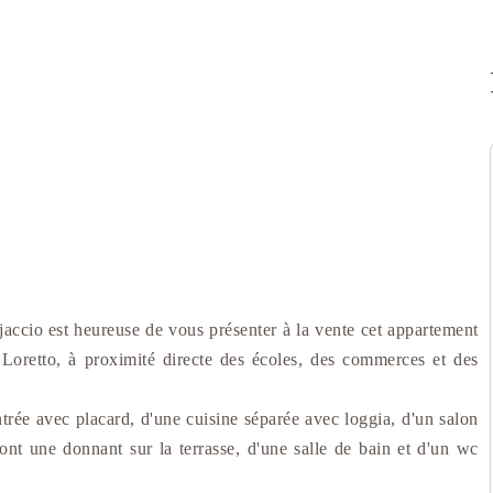
cio est heureuse de vous présenter à la vente cet appartement
Loretto, à proximité directe des écoles, des commerces et des
rée avec placard, d'une cuisine séparée avec loggia, d'un salon
nt une donnant sur la terrasse, d'une salle de bain et d'un wc