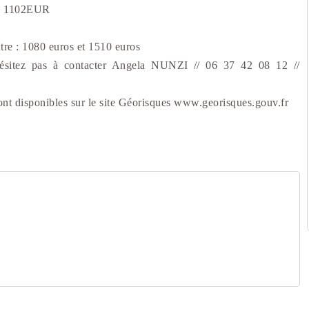
e : 1102EUR
tre : 1080 euros et 1510 euros
'hésitez pas à contacter Angela NUNZI // 06 37 42 08 12 //
sont disponibles sur le site Géorisques www.georisques.gouv.fr