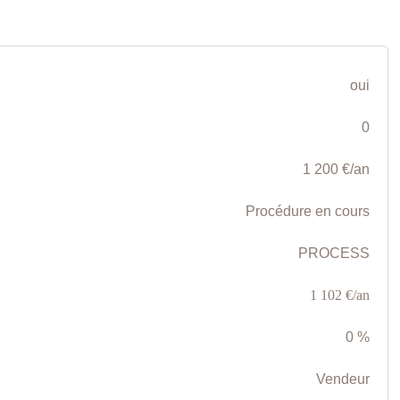
oui
0
1 200 €/an
Procédure en cours
PROCESS
1 102 €/an
0 %
Vendeur