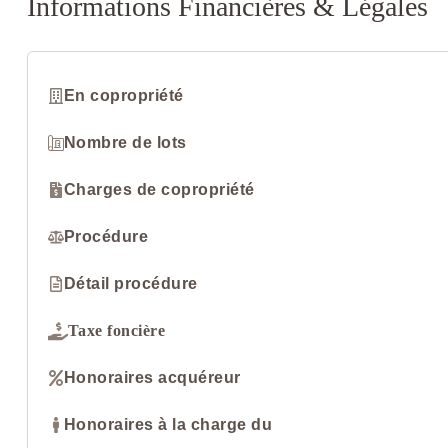
Informations Financières & Légales
En copropriété
Nombre de lots
Charges de copropriété
Procédure
Détail procédure
Taxe foncière
Honoraires acquéreur
Honoraires à la charge du