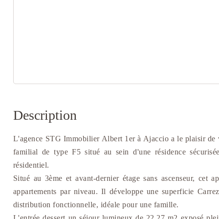
Description
L'agence STG Immobilier Albert 1er à Ajaccio a le plaisir de 
familial de type F5 situé au sein d'une résidence sécuris
résidentiel.
Situé au 3ème et avant-dernier étage sans ascenseur, cet ap
appartements par niveau. Il développe une superficie Carre
distribution fonctionnelle, idéale pour une famille.
L'entrée dessert un séjour lumineux de 22,27 m2 exposé plein