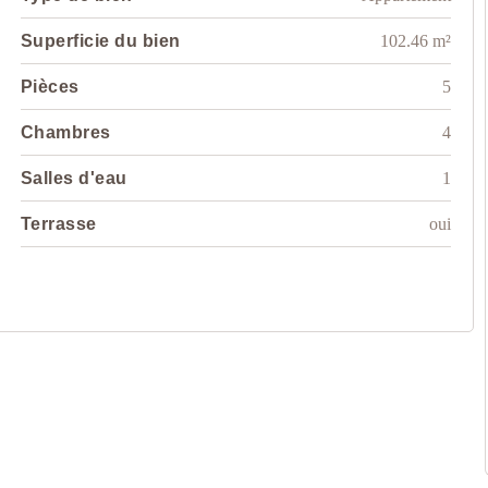
Superficie du bien
102.46 m²
Pièces
5
Chambres
4
Salles d'eau
1
Terrasse
oui