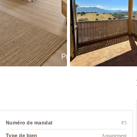
Numéro de mandat
F5
Type de bien
Appartement