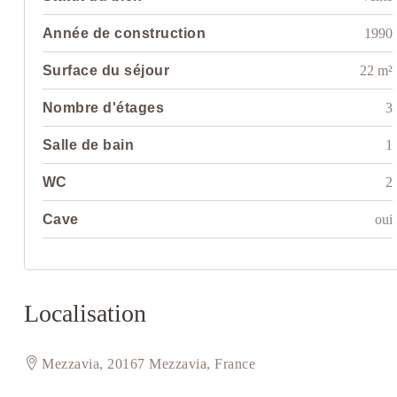
Année de construction
1990
Surface du séjour
22 m²
Nombre d'étages
3
Salle de bain
1
WC
2
Cave
oui
Localisation
Mezzavia, 20167 Mezzavia, France