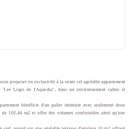
vous proposer en exclusivité à la vente cet agréable appartement
ée 'Les Logis de l'Aqueduc', dans un environnement calme et
partement bénéficie d'un palier intimiste avec seulement deux
z de 102,46 m2 et offre des volumes confortables ainsi qu'une
 sud, ouvert sur une agréable terrasse d'environ 10 m2 offrant