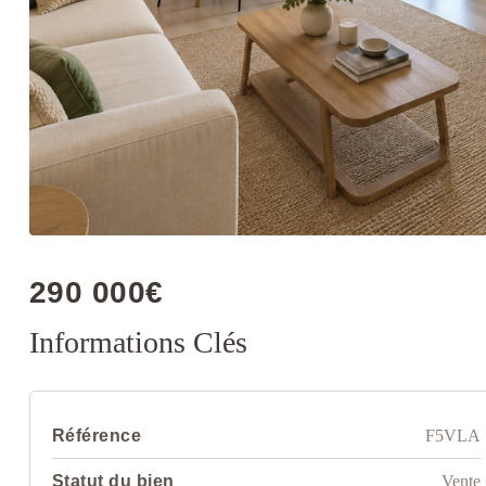
290 000€
Informations Clés
Référence
F5VLA
Statut du bien
Vente