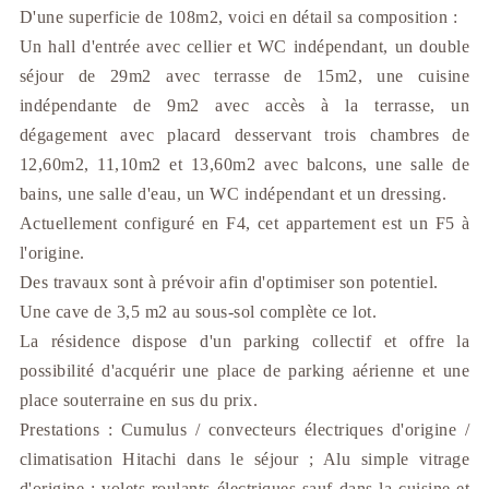
D'une superficie de 108m2, voici en détail sa composition :
Un hall d'entrée avec cellier et WC indépendant, un double
séjour de 29m2 avec terrasse de 15m2, une cuisine
indépendante de 9m2 avec accès à la terrasse, un
dégagement avec placard desservant trois chambres de
12,60m2, 11,10m2 et 13,60m2 avec balcons, une salle de
bains, une salle d'eau, un WC indépendant et un dressing.
Actuellement configuré en F4, cet appartement est un F5 à
l'origine.
Des travaux sont à prévoir afin d'optimiser son potentiel.
Une cave de 3,5 m2 au sous-sol complète ce lot.
La résidence dispose d'un parking collectif et offre la
possibilité d'acquérir une place de parking aérienne et une
place souterraine en sus du prix.
Prestations : Cumulus / convecteurs électriques d'origine /
climatisation Hitachi dans le séjour ; Alu simple vitrage
d'origine ; volets roulants électriques sauf dans la cuisine et