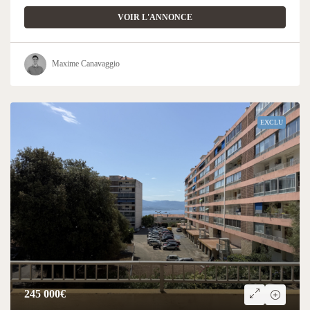
VOIR L'ANNONCE
Maxime Canavaggio
EXCLU
245 000€