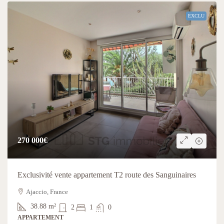
EXCLU
270 000€
Exclusivité vente appartement T2 route des Sanguinaires
Ajaccio, France
38.88
m²
2
1
0
APPARTEMENT