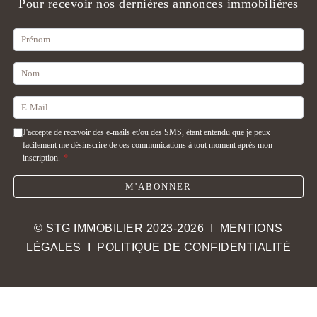
Pour recevoir nos dernières annonces immobilières
J'accepte de recevoir des e-mails et/ou des SMS, étant entendu que je peux
facilement me désinscrire de ces communications à tout moment après mon
inscription.
*
M'ABONNER
© STG IMMOBILIER 2023-2026 I
MENTIONS
LÉGALES
I
POLITIQUE DE CONFIDENTIALITÉ