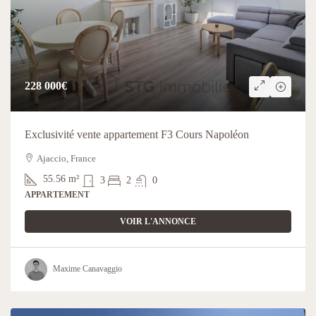
228 000€
Exclusivité vente appartement F3 Cours Napoléon
Ajaccio, France
55.56
m²
3
2
0
APPARTEMENT
VOIR L'ANNONCE
Maxime Canavaggio