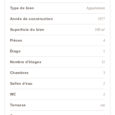
Type de bien
Appartement
Année de construction
1977
Superficie du bien
108 m²
Pièces
4
Étage
1
Nombre d'étages
11
Chambres
3
Salles d'eau
2
WC
2
Terrasse
oui