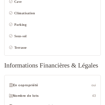
Cave
Climatisation
Parking
Sous-sol
Terrasse
Informations Financières & Légales
En copropriété
oui
Nombre de lots
43